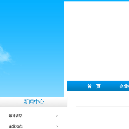
首 页
企业
新闻中心
领导讲话
企业动态