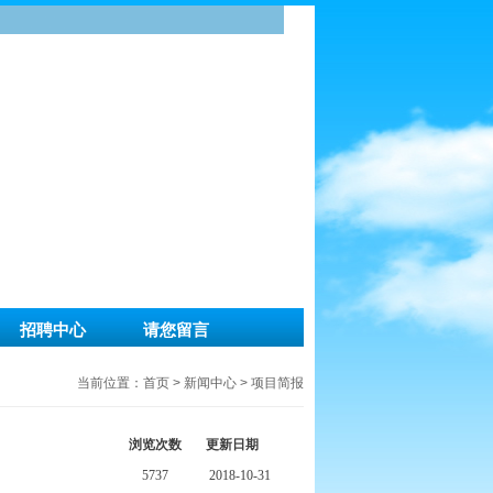
招聘中心
请您留言
当前位置：
首页
>
新闻中心
>
项目简报
浏览次数
更新日期
5737
2018-10-31