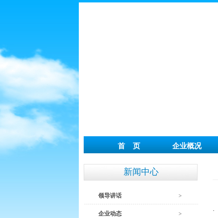
首 页
企业概况
新闻中心
领导讲话
·
企业动态