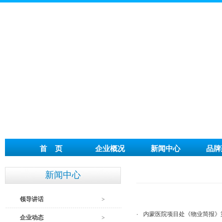
首 页
企业概况
新闻中心
品牌
新闻中心
领导讲话
·
内蒙医院项目处《物业简报》
企业动态