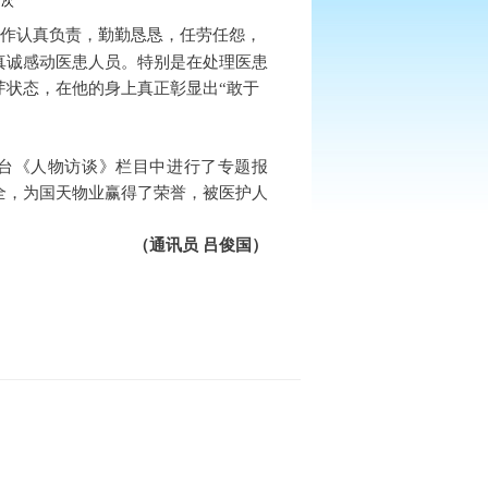
次
作认真负责，勤勤恳恳，任劳任怨，
真诚感动医患人员。特别是在处理医患
芽状态，在他的身上真正彰显出“敢于
平台《人物访谈》栏目中进行了专题报
全，为国天物业赢得了荣誉，被医护人
（通讯员 吕俊国）