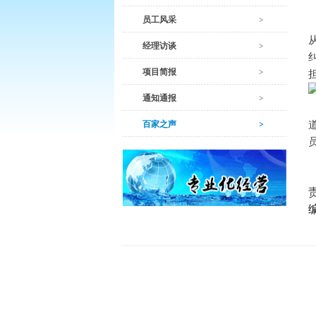
员工风采
经理访谈
项目简报
通知通报
百家之声